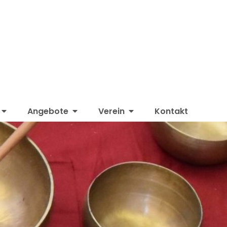
t-, Gesundheits-, Wohltätigkeits- und
Angebote
Verein
Kontakt