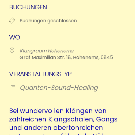
ICS herunterladen
Google Kalend
BUCHUNGEN
Buchungen geschlossen
WO
Klangraum Hohenems
Graf Maximilian Str. 18, Hohenems, 6845
VERANSTALTUNGSTYP
Quanten-Sound-Healing
Bei wundervollen Klängen von
zahlreichen Klangschalen, Gongs
und anderen obertonreichen